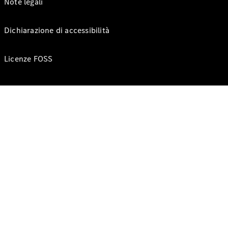
Note legali
Dichiarazione di accessibilità
Licenze FOSS