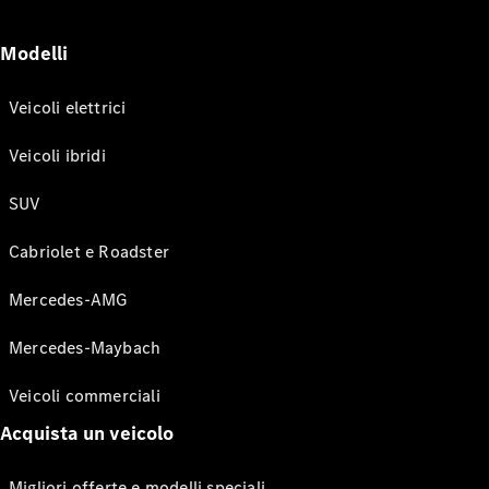
Modelli
Veicoli elettrici
Veicoli ibridi
SUV
Cabriolet e Roadster
Mercedes-AMG
Mercedes-Maybach
Veicoli commerciali
Acquista un veicolo
Migliori offerte e modelli speciali