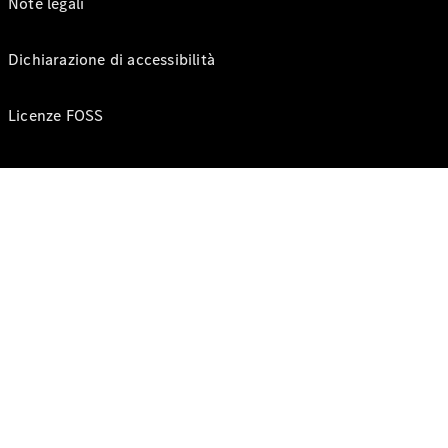
Note legali
Dichiarazione di accessibilità
Licenze FOSS