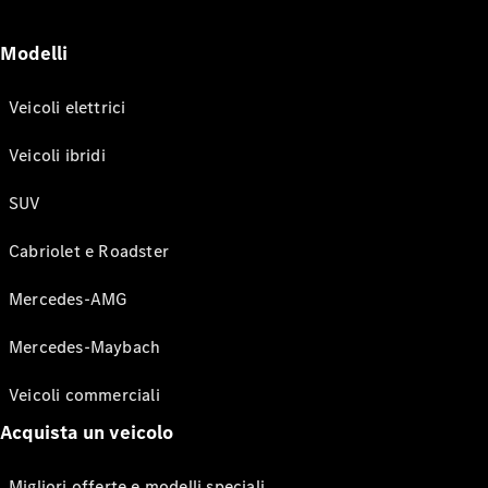
Modelli
Veicoli elettrici
Veicoli ibridi
SUV
Cabriolet e Roadster
Mercedes-AMG
Mercedes-Maybach
Veicoli commerciali
Acquista un veicolo
Migliori offerte e modelli speciali