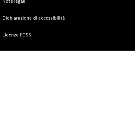
Note legali
Dichiarazione di accessibilità
Licenze FOSS