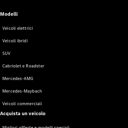
Modelli
Veicoli elettrici
Veicoli ibridi
SUV
Cabriolet e Roadster
Mercedes-AMG
Mercedes-Maybach
Veicoli commerciali
Acquista un veicolo
Migliori offerte e modelli speciali