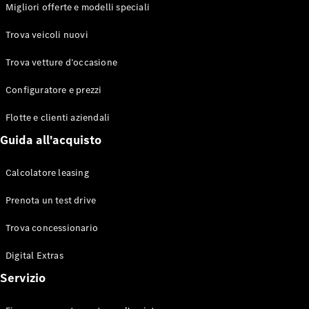
EQS
Migliori offerte e modelli speciali
Elettrico
Berlina
Classe E
Trova veicoli nuovi
Berlina
Classe S
Trova vetture d’occasione
Classe S
Lunga
Configuratore e prezzi
Mercedes-
Maybach
Flotte e clienti aziendali
Classe S
Guida all'acquisto
Configuratore
Calcolatore leasing
Mercedes-
Benz-Store
Prenota un test drive
Prenotare
una prova
Trova concessionario
su strada
Digital Extras
SUV & Fuoristrada
Servizio