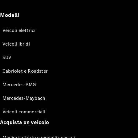
Modelli
Veicoli elettrici
Veicoli ibridi
SUV
Cabriolet e Roadster
Mercedes-AMG
Mercedes-Maybach
Veicoli commerciali
Acquista un veicolo
Migliori offerte e modelli speciali