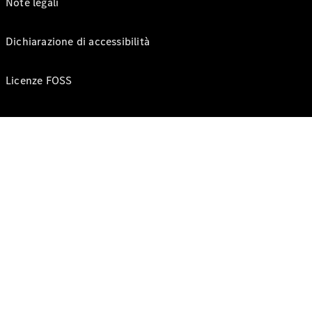
Note legali
Dichiarazione di accessibilità
Licenze FOSS