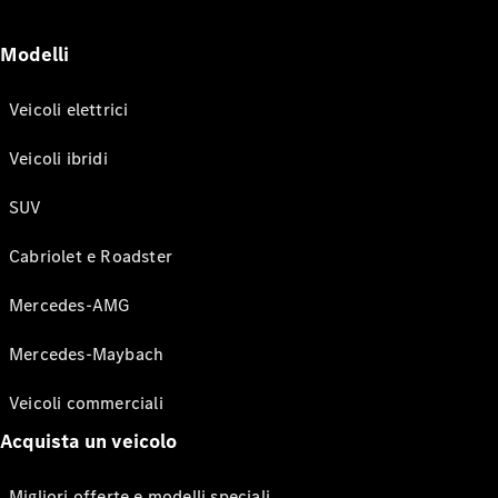
Modelli
Veicoli elettrici
Veicoli ibridi
SUV
Cabriolet e Roadster
Mercedes-AMG
Mercedes-Maybach
Veicoli commerciali
Acquista un veicolo
Migliori offerte e modelli speciali