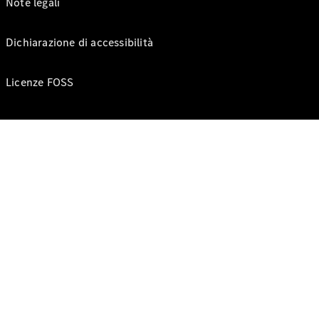
Note legali
Dichiarazione di accessibilità
Licenze FOSS