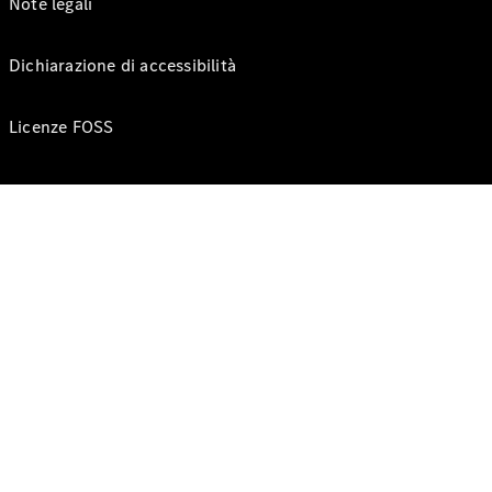
Note legali
Dichiarazione di accessibilità
Licenze FOSS