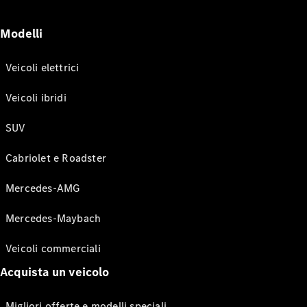
Modelli
Veicoli elettrici
Veicoli ibridi
SUV
Cabriolet e Roadster
Mercedes-AMG
Mercedes-Maybach
Veicoli commerciali
Acquista un veicolo
Migliori offerte e modelli speciali