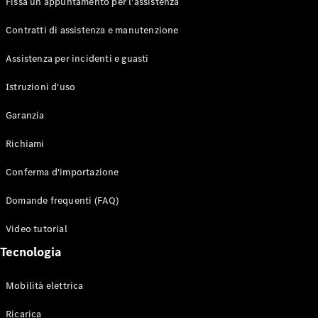
Fissa un appuntamento per l'assistenza
Contratti di assistenza e manutenzione
Assistenza per incidenti e guasti
Toute i SUV
EQE
Istruzioni d'uso
Elettrico
SUV
Garanzia
EQS
Elettrico
SUV
Richiami
Mercedes-
Maybach
Elettrico
Conferma d'importazione
EQS SUV
GLA
Domande frequenti (FAQ)
GLA
Nuovo
GLA
Nuovo
Elettrico
Video tutorial
GLB
Elettrico
GLB
Tecnologia
GLC
Elettrico
GLC
Mobilità elettrica
GLC Coupé
GLE
Ricarica