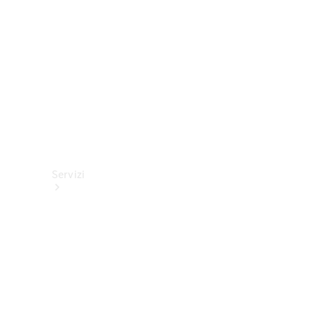
tecnici
Collection
Servizi
Tutti i
servizi