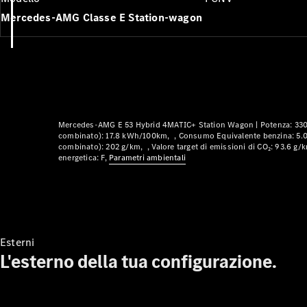
Mercedes-AMG Classe E Station-wagon
Mercedes-AMG E 53 Hybrid 4MATIC+ Station Wagon |
Potenza: 33
combinato): 17.8 kWh/100km
Consumo Equivalente benzina: 5.
combinato): 202 g/km
Valore target di emissioni di CO₂: 93.6 g/
energetica: F
Parametri ambientali
Esterni
L'esterno della tua configurazione.