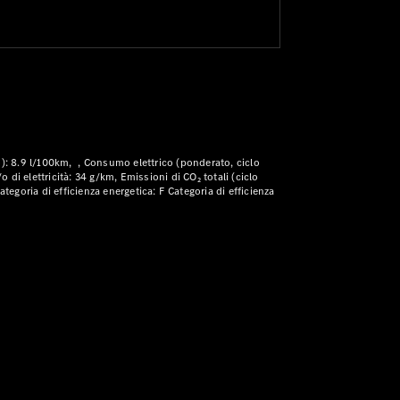
): 8.9 l/100km
Consumo elettrico (ponderato, ciclo
o di elettricità: 34 g/km
Emissioni di CO₂ totali (ciclo
ategoria di efficienza energetica: F
Categoria di efficienza