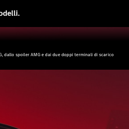
delli.
G, dallo spoiler AMG e dai due doppi terminali di scarico