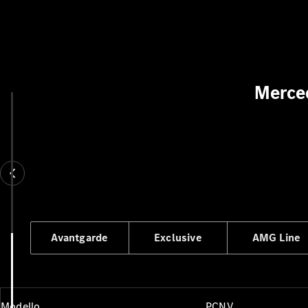
Merce
Avantgarde
Exclusive
AMG Line
Modello
PCNV