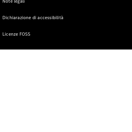
Note legali
Dichiarazione di accessibilità
Licenze FOSS