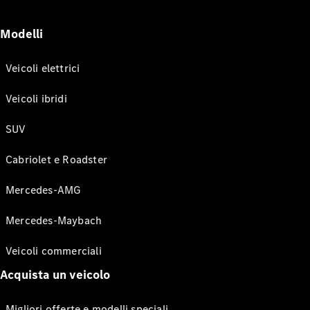
Modelli
Veicoli elettrici
Veicoli ibridi
SUV
Cabriolet e Roadster
Mercedes-AMG
Mercedes-Maybach
Veicoli commerciali
Acquista un veicolo
Migliori offerte e modelli speciali