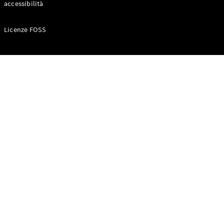
accessibilità
Configuratore
Licenze FOSS
Mercedes-
Benz-Store
Prenotare
una prova
su strada
Auto compatte
Classe A
Berlina
compatta