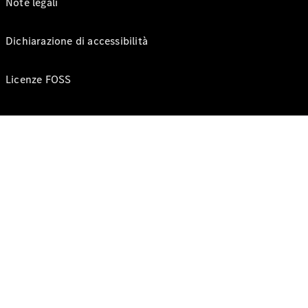
Note legali
Dichiarazione di accessibilità
Licenze FOSS