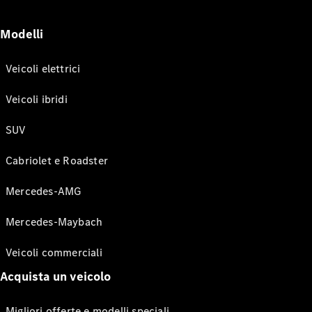
Modelli
Veicoli elettrici
Veicoli ibridi
SUV
Cabriolet e Roadster
Mercedes-AMG
Mercedes-Maybach
Veicoli commerciali
Acquista un veicolo
Migliori offerte e modelli speciali