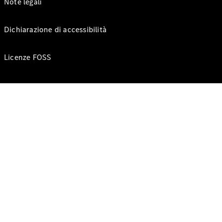
Note legali
Dichiarazione di accessibilità
Licenze FOSS