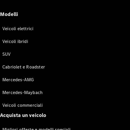
Modelli
Veicoli elettrici
Veicoli ibridi
SUV
Cabriolet e Roadster
Mercedes-AMG
Mercedes-Maybach
Veicoli commerciali
Acquista un veicolo
Migliori offerte e modelli speciali