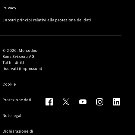
Privacy
Toute le
I nostri principi relativi alla protezione dei dati
Station-
wagon
CLA
Shooting
Elettrico
© 2026. Mercedes-
Brake
Benz Svizzera AG.
CLA
Tutti i diritti
Shooting
riservati (impressum)
Brake
Classe C
Station-
Cookie
wagon
Classe C
Protezione dati
All-Terrain
Classe E
Station-
Note legali
wagon
Classe E All-
Dichiarazione di
Terrain