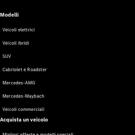
Modelli
Veicoli elettrici
Veicoli ibridi
SUV
Cabriolet e Roadster
Mercedes-AMG
Mercedes-Maybach
Veicoli commerciali
Acquista un veicolo
Migliori offerte e modelli speciali