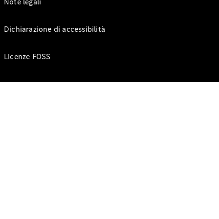
Note legali
Dichiarazione di accessibilità
Licenze FOSS