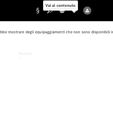
Vai al contenuto
rebbe mostrare degli equipaggiamenti che non sono disponibili i
Fornitore/protezione
dati
Modelli
Tutti i modelli
Nuovi modelli