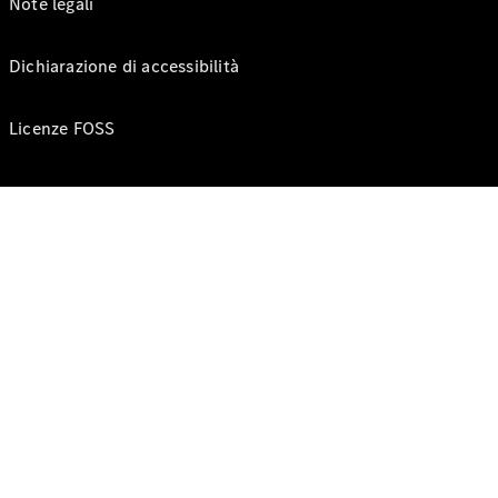
Note legali
Dichiarazione di accessibilità
Licenze FOSS