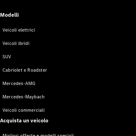
Modelli
Veicoli elettrici
Veicoli ibridi
SUV
Cabriolet e Roadster
Mercedes-AMG
Mercedes-Maybach
Veicoli commerciali
Acquista un veicolo
Migliori offerte e modelli speciali