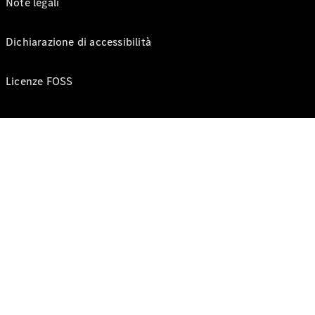
Note legali
Dichiarazione di accessibilità
Licenze FOSS