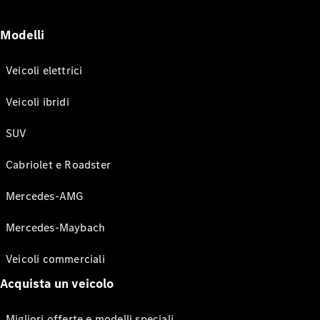
Modelli
Veicoli elettrici
Veicoli ibridi
SUV
Cabriolet e Roadster
Mercedes-AMG
Mercedes-Maybach
Veicoli commerciali
Acquista un veicolo
Migliori offerte e modelli speciali