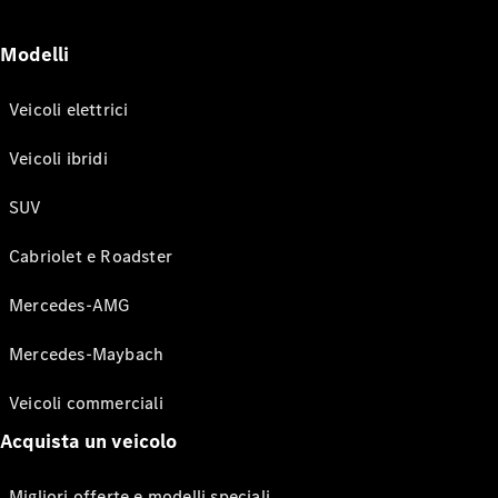
Modelli
Veicoli elettrici
Veicoli ibridi
SUV
Cabriolet e Roadster
Mercedes-AMG
Mercedes-Maybach
Veicoli commerciali
Acquista un veicolo
Migliori offerte e modelli speciali