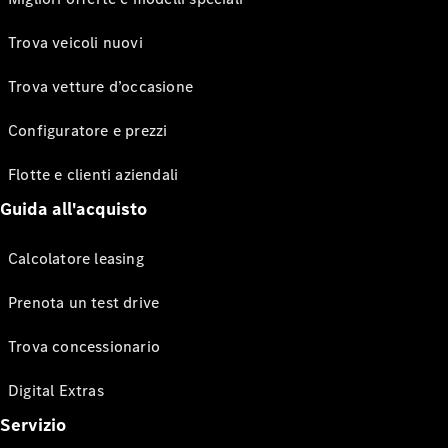
Trova veicoli nuovi
Trova vetture d’occasione
Configuratore e prezzi
Flotte e clienti aziendali
Guida all'acquisto
Calcolatore leasing
Prenota un test drive
Trova concessionario
Digital Extras
Servizio