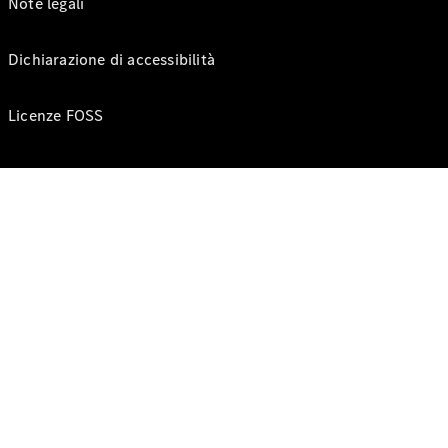
Note legali
Dichiarazione di accessibilità
Licenze FOSS