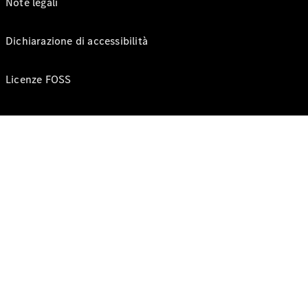
Note legali
Dichiarazione di accessibilità
Licenze FOSS