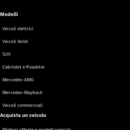
Modelli
Veicoli elettrici
Veicoli ibridi
SUV
Cabriolet e Roadster
Mercedes-AMG
Mercedes-Maybach
Veicoli commerciali
Acquista un veicolo
Migliori offerte e modelli speciali