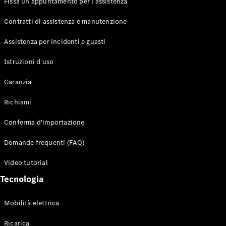
Fissa un appuntamento per l'assistenza
Contratti di assistenza e manutenzione
Assistenza per incidenti e guasti
Toute i SUV
EQE
Istruzioni d'uso
Elettrico
SUV
Garanzia
EQS
Elettrico
SUV
Richiami
Mercedes-
Maybach
Elettrico
Conferma d'importazione
EQS SUV
GLA
Domande frequenti (FAQ)
GLA
Nuovo
GLA
Nuovo
Elettrico
Video tutorial
GLB
Elettrico
GLB
Tecnologia
GLC
Elettrico
GLC
Mobilità elettrica
GLC Coupé
GLE
Ricarica