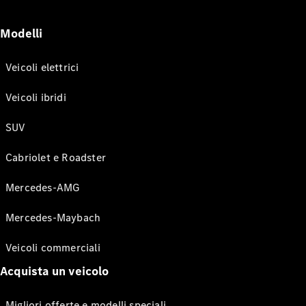
Modelli
Veicoli elettrici
Veicoli ibridi
SUV
Cabriolet e Roadster
Mercedes-AMG
Mercedes-Maybach
Veicoli commerciali
Acquista un veicolo
Migliori offerte e modelli speciali