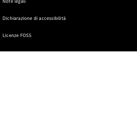
Note legali
Dichiarazione di accessibilità
Licenze FOSS