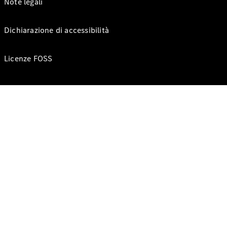
Note legali
Dichiarazione di accessibilità
Licenze FOSS