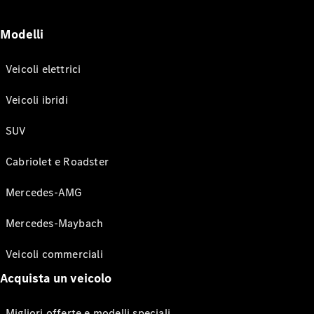
Modelli
Veicoli elettrici
Veicoli ibridi
SUV
Cabriolet e Roadster
Mercedes-AMG
Mercedes-Maybach
Veicoli commerciali
Acquista un veicolo
Migliori offerte e modelli speciali