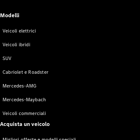
Modelli
Veicoli elettrici
Veicoli ibridi
SUV
Cabriolet e Roadster
Mercedes-AMG
Mercedes-Maybach
Veicoli commerciali
Acquista un veicolo
Migliori offerte e modelli speciali