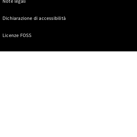
Note legali
Dichiarazione di accessibilità
Licenze FOSS