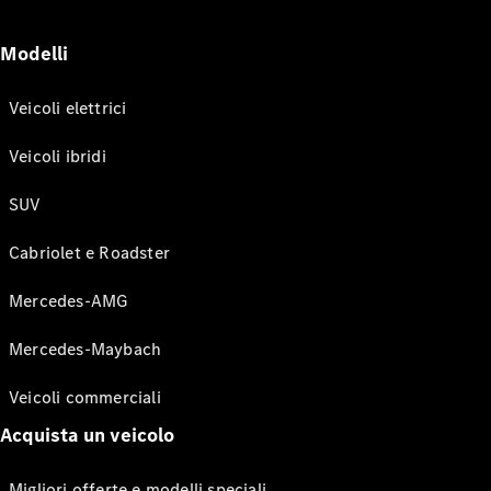
Modelli
Veicoli elettrici
Veicoli ibridi
SUV
Cabriolet e Roadster
Mercedes-AMG
Mercedes-Maybach
Veicoli commerciali
Acquista un veicolo
Migliori offerte e modelli speciali