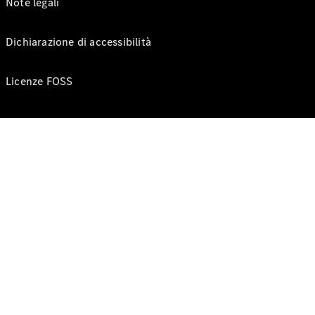
Note legali
Dichiarazione di accessibilità
Licenze FOSS