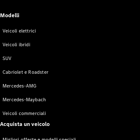
Modelli
Veicoli elettrici
Veicoli ibridi
SUV
Cabriolet e Roadster
Mercedes-AMG
Mercedes-Maybach
Veicoli commerciali
Acquista un veicolo
Migliori offerte e modelli speciali