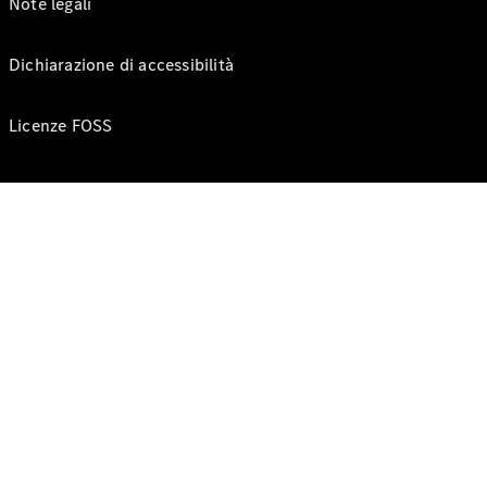
Note legali
Dichiarazione di accessibilità
Licenze FOSS