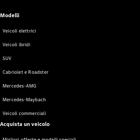
Modelli
Veicoli elettrici
Veicoli ibridi
SUV
Cabriolet e Roadster
Mercedes-AMG
Mercedes-Maybach
Veicoli commerciali
Acquista un veicolo
Migliori offerte e modelli speciali