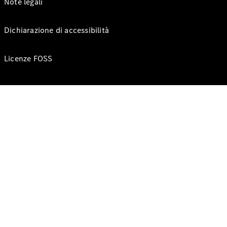
Note legali
Dichiarazione di accessibilità
Licenze FOSS