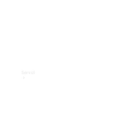
tecnici
Collection
Servizi
Tutti i
servizi