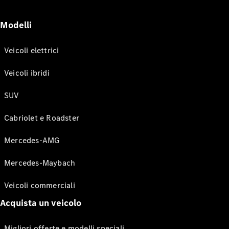
Modelli
Veicoli elettrici
Veicoli ibridi
SUV
Cabriolet e Roadster
Mercedes-AMG
Mercedes-Maybach
Veicoli commerciali
Acquista un veicolo
Migliori offerte e modelli speciali