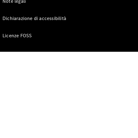
Note legali
Dichiarazione di accessibilità
Licenze FOSS