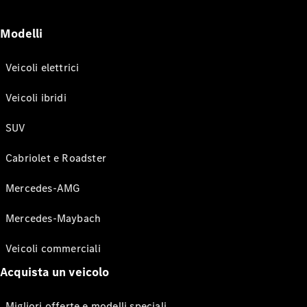
Modelli
Veicoli elettrici
Veicoli ibridi
SUV
Cabriolet e Roadster
Mercedes-AMG
Mercedes-Maybach
Veicoli commerciali
Acquista un veicolo
Migliori offerte e modelli speciali