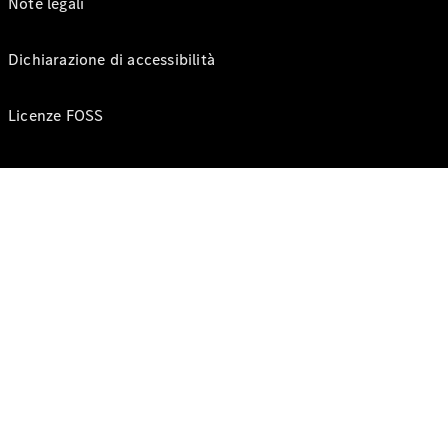
Note legali
Dichiarazione di accessibilità
Licenze FOSS