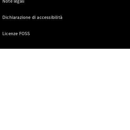
Note legali
Dichiarazione di accessibilità
Licenze FOSS