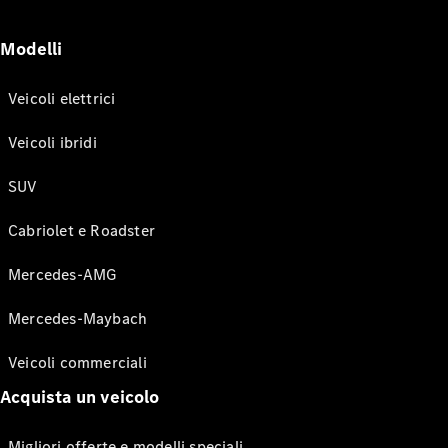
Modelli
Veicoli elettrici
Veicoli ibridi
SUV
Cabriolet e Roadster
Mercedes-AMG
Mercedes-Maybach
Veicoli commerciali
Acquista un veicolo
Migliori offerte e modelli speciali