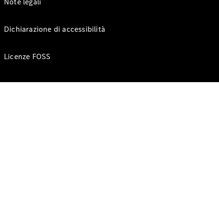
Note legali
Dichiarazione di accessibilità
Licenze FOSS