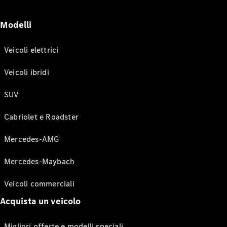
Modelli
Veicoli elettrici
Veicoli ibridi
SUV
Cabriolet e Roadster
Mercedes-AMG
Mercedes-Maybach
Veicoli commerciali
Acquista un veicolo
Migliori offerte e modelli speciali