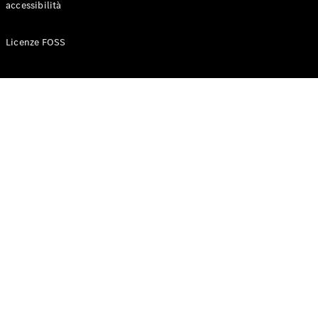
accessibilità
Configuratore
Licenze FOSS
Mercedes-
Benz-Store
Prenotare
una prova
su strada
Auto compatte
Classe A
Berlina
compatta