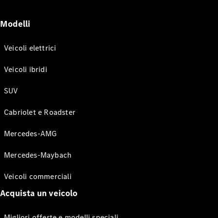
Modelli
Veicoli elettrici
Veicoli ibridi
SUV
Cabriolet e Roadster
Mercedes-AMG
Mercedes-Maybach
Veicoli commerciali
Acquista un veicolo
Migliori offerte e modelli speciali