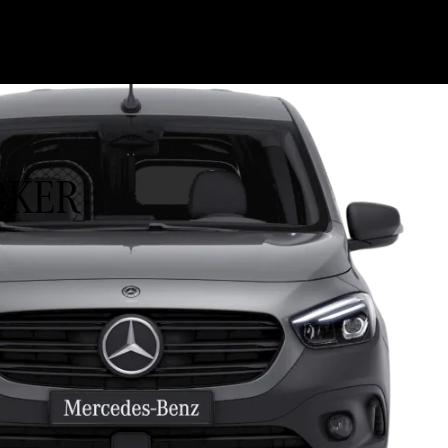
ORKER