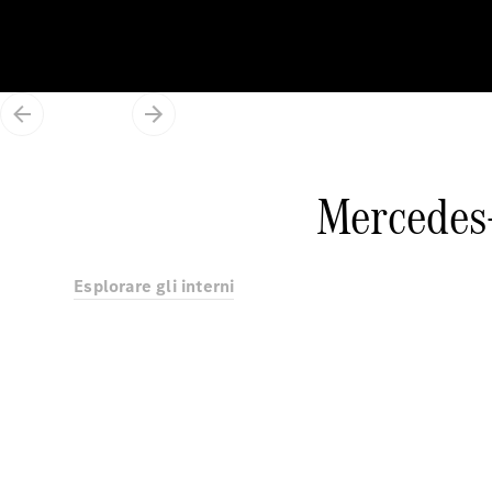
Mercedes
Esplorare gli interni