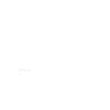
Offerte
Vetture