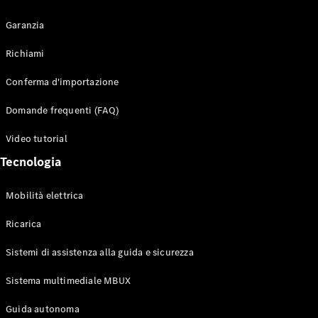
Garanzia
Richiami
Conferma d'importazione
Toute i SUV
EQE
Elettrico
Domande frequenti (FAQ)
SUV
EQS
Video tutorial
Elettrico
SUV
Tecnologia
Mercedes-
Maybach
Elettrico
EQS SUV
Mobilità elettrica
GLA
GLA
Nuovo
Ricarica
GLA
Nuovo
Elettrico
GLB
Elettrico
Sistemi di assistenza alla guida e sicurezza
GLB
GLC
Sistema multimediale MBUX
Elettrico
GLC
Guida autonoma
GLC Coupe