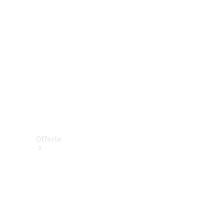
Offerte
Vetture