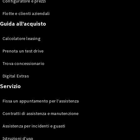
EQS
Configuratore e prezzi
Elettrico
Berlina
Flotte e clienti aziendali
Classe E
Berlina
Guida all'acquisto
Classe S
Classe S
Calcolatore leasing
Lunga
Mercedes-
Prenota un test drive
Maybach
Classe S
Trova concessionario
Digital Extras
Configuratore
Mercedes-
Servizio
Benz-Store
Prenotare
Fissa un appuntamento per l'assistenza
una prova
su strada
Contratti di assistenza e manutenzione
SUV & Fuoristrada
Assistenza per incidenti e guasti
Istruzioni d'uso