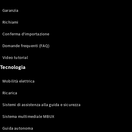
Garanzia
Richiami
Toute i SUV
Conferma d'importazione
EQE
Elettrico
SUV
Domande frequenti (FAQ)
EQS
Elettrico
SUV
Video tutorial
Mercedes-
Tecnologia
Maybach
Elettrico
EQS SUV
GLA
Mobilità elettrica
GLA
Nuovo
GLA
Nuovo
Elettrico
Ricarica
GLB
Elettrico
GLB
Sistemi di assistenza alla guida e sicurezza
GLC
Elettrico
GLC
Sistema multimediale MBUX
GLC Coupé
Guida autonoma
GLE