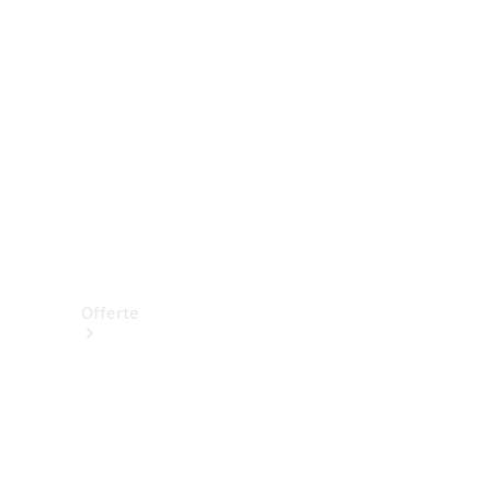
Offerte
Vetture