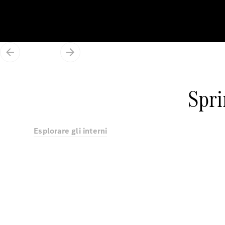
Spr
Esplorare gli interni