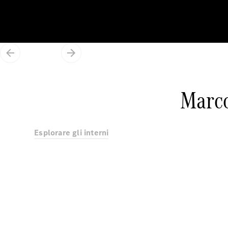
Marco
Esplorare gli interni