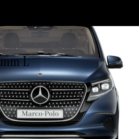
00mm L