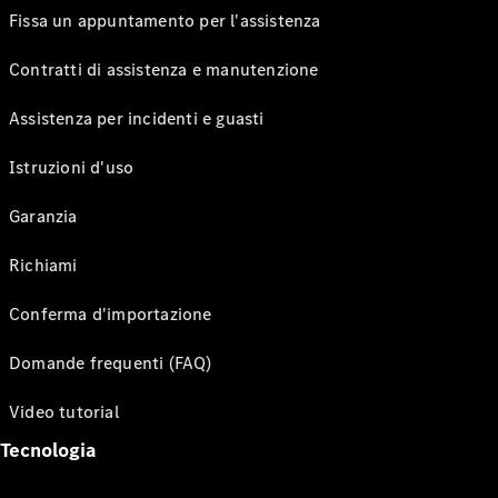
Fissa un appuntamento per l'assistenza
Contratti di assistenza e manutenzione
Assistenza per incidenti e guasti
Istruzioni d'uso
Garanzia
Richiami
Conferma d'importazione
Domande frequenti (FAQ)
Video tutorial
Tecnologia