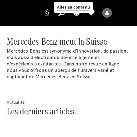
Aller au contenu
Mercedes-Benz meut la Suisse.
Fournisseur /
Mercedes-Benz est synonyme d’innovation, de passion,
Protection des
mais aussi d’électromobilité intelligente et
données
d’expériences exaltantes. Dans notre revue en ligne,
Modèles
nous vous offrons un aperçu de l’univers varié et
captivant de Mercedes-Benz en Suisse.
Actualité
Les derniers articles.
Tous les modèles
Nouveaux modèles