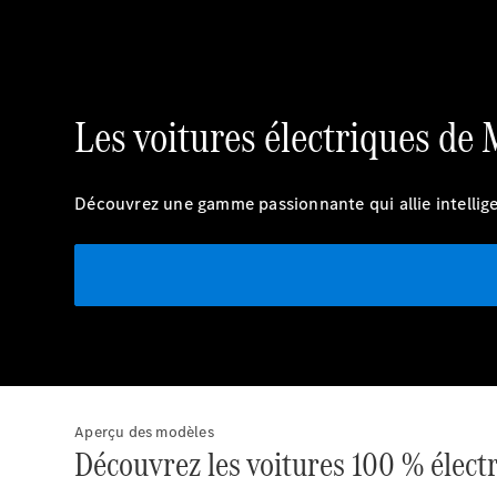
Les voitures électriques de
Découvrez une gamme passionnante qui allie intellige
Aperçu des modèles
Découvrez les voitures 100 % élec