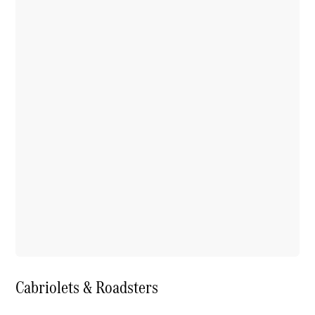
(Golf)
Magazine
en ligne
Cabriolets & Roadsters