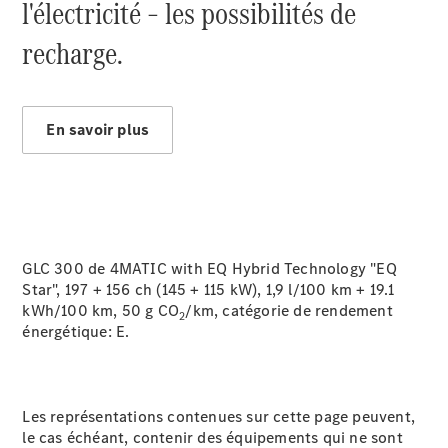
l'électricité – les possibilités de
recharge.
En savoir plus
GLC 300 de 4MATIC with EQ Hybrid Technology "EQ
Star", 197 + 156 ch (145 + 115 kW), 1,9 l/100 km + 19.1
kWh/100 km, 50 g CO
/km, catégorie de rendement
2
énergétique:
E.
Les représentations contenues sur cette page peuvent,
le cas échéant, contenir des équipements qui ne sont