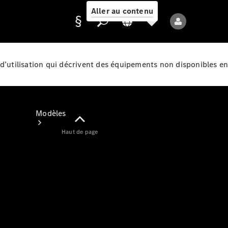
Aller au contenu
d’utilisation qui décrivent des équipements non disponibles en
Fournisseur /
Protection des
données
Modèles
Haut de page
Tous les modèles
Nouveaux modèles