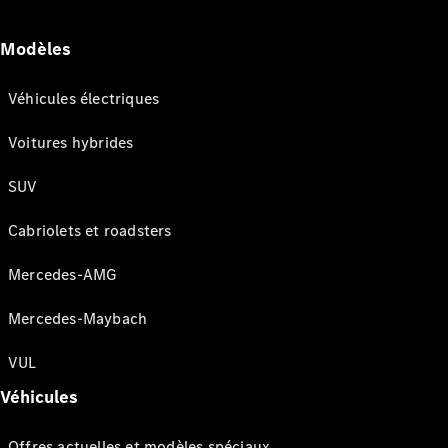
Modèles
Véhicules électriques
Voitures hybrides
SUV
Cabriolets et roadsters
Mercedes-AMG
Mercedes-Maybach
VUL
Véhicules
Offres actuelles et modèles spéciaux