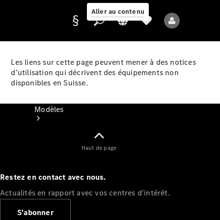
Aller au contenu
Les liens sur cette page peuvent mener à des notices
d’utilisation qui décrivent des équipements non
Fournisseur /
disponibles en Suisse.
Protection des
données
Modèles
Haut de page
Restez en contact avec nous.
Tous les modèles
Actualités en rapport avec vos centres d’intérêt.
Nouveaux modèles
S'abonner