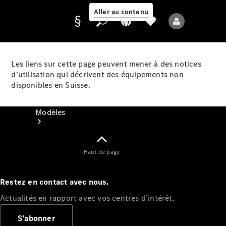
Aller au contenu
Les liens sur cette page peuvent mener à des notices
d’utilisation qui décrivent des équipements non
Fournisseur /
disponibles en Suisse.
Protection des
données
Modèles
Haut de page
Restez en contact avec nous.
Tous les modèles
Actualités en rapport avec vos centres d’intérêt.
Nouveaux modèles
S'abonner